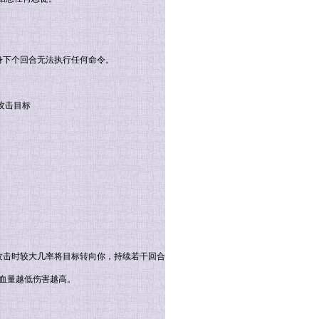
身下个回合无法执行任何命令。
攻击目标
攻击时较大几率将目标转向你，持续若干回合
标血量越低伤害越高。