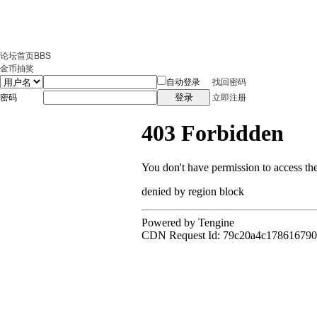
论坛首页
BBS
金币抽奖
自动登录
找回密码
登录
密码
立即注册