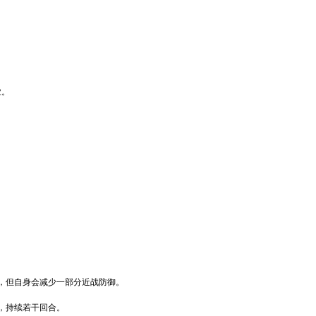
业。
，但自身会减少一部分近战防御。
，持续若干回合。