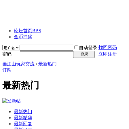
论坛首页
BBS
金币抽奖
找回密码
自动登录
密码
立即注册
登录
画江山玩家交流
›
最新热门
订阅
最新热门
最新热门
最新精华
最新回复