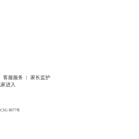
客服服务
家长监护
玩家进入
SG 8077号