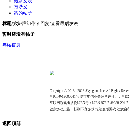
最新发表
抢沙发
我的帖子
标题
版块/群组
作者
回复/查看
最后发表
暂时还没有帖子
导读首页
Copyright © 2013 - 2023 Skysgame,Inc. All 
粤ICP备19000041号
增值电信业务经营许可证：粤B2-2
互联网游戏出版物ISBN号：ISBN 978-7-89988-204-7
健康游戏忠告：抵制不良游戏 拒绝盗版游戏 注意自我
返回顶部