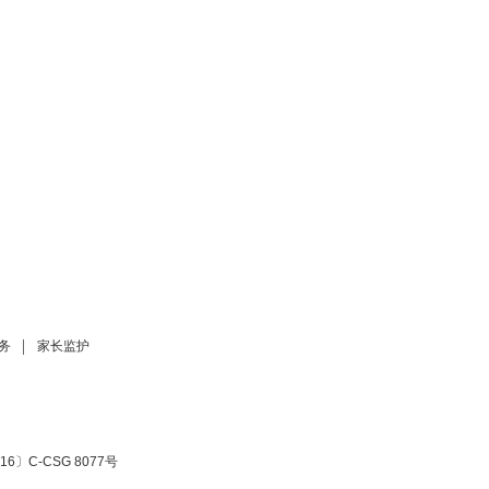
务
家长监护
6〕C-CSG 8077号