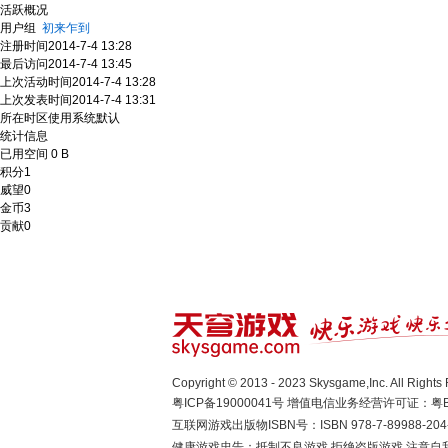
活跃概况
用户组
初来乍到
注册时间
2014-7-4 13:28
最后访问
2014-7-4 13:45
上次活动时间
2014-7-4 13:28
上次发表时间
2014-7-4 13:31
所在时区
使用系统默认
统计信息
已用空间
0 B
积分
1
威望
0
金币
3
贡献
0
Copyright © 2013 - 2023 Skysgame,Inc. A
粤ICP备19000041号
增值电信业务经营许可证：粤B2-
互联网游戏出版物ISBN号：ISBN 978-7-89988-204
健康游戏忠告：抵制不良游戏 拒绝盗版游戏 注意自我