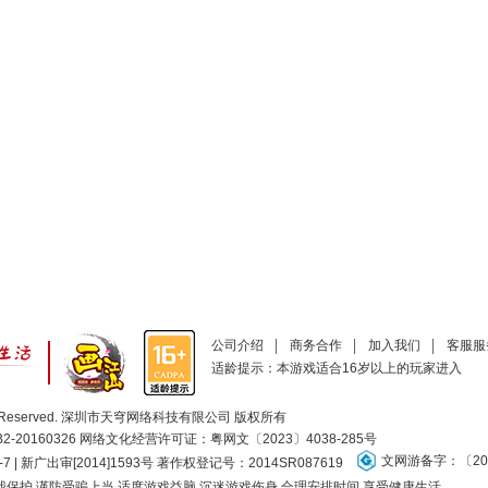
公司介绍
商务合作
加入我们
客服服
适龄提示：本游戏适合16岁以上的玩家进入
ll Rights Reserved. 深圳市天穹网络科技有限公司 版权所有
20160326 网络文化经营许可证：
粤网文〔2023〕4038-285号
文网游备字：〔201
-7 | 新广出审[2014]1593号 著作权登记号：2014SR087619
保护 谨防受骗上当 适度游戏益脑 沉迷游戏伤身 合理安排时间 享受健康生活