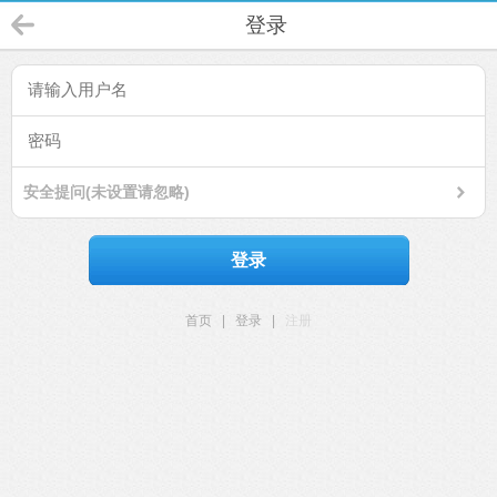
登录
安全提问(未设置请忽略)
登录
首页
|
登录
|
注册