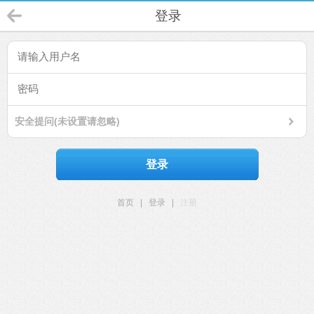
登录
安全提问(未设置请忽略)
登录
首页
|
登录
|
注册