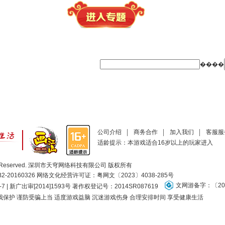
����
公司介绍
商务合作
加入我们
客服服
适龄提示：本游戏适合16岁以上的玩家进入
ll Rights Reserved. 深圳市天穹网络科技有限公司 版权所有
20160326 网络文化经营许可证：
粤网文〔2023〕4038-285号
文网游备字：〔201
-7 | 新广出审[2014]1593号 著作权登记号：2014SR087619
保护 谨防受骗上当 适度游戏益脑 沉迷游戏伤身 合理安排时间 享受健康生活