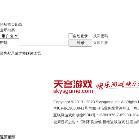
论坛首页
BBS
金币抽奖
自动登录
找回密码
登录
密码
立即注册
请先登录后才能继续浏览
Copyright © 2013 - 2023 Skysgame,Inc. A
粤ICP备19000041号
增值电信业务经营许可证：粤B2-
互联网游戏出版物ISBN号：ISBN 978-7-89988-204
健康游戏忠告：抵制不良游戏 拒绝盗版游戏 注意自我
返回顶部