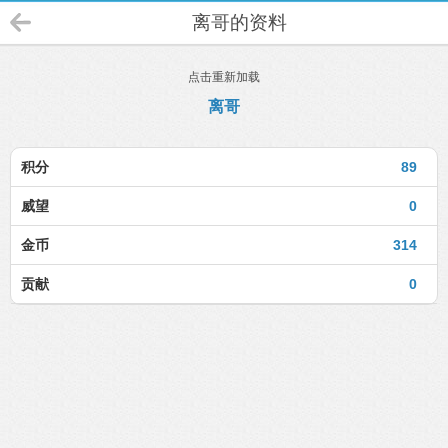
离哥的资料
点击重新加载
离哥
积分
89
威望
0
金币
314
贡献
0