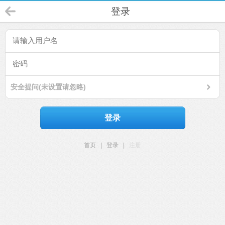
登录
安全提问(未设置请忽略)
登录
首页
|
登录
|
注册