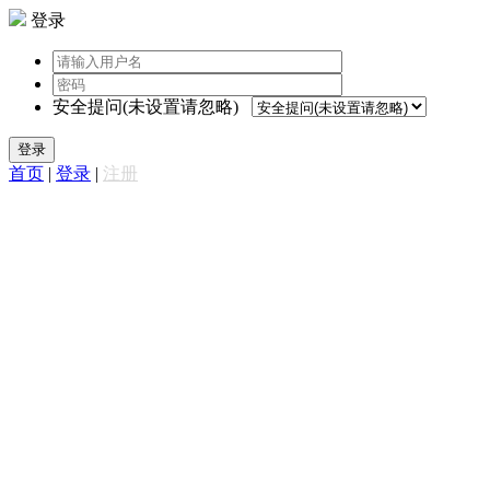
登录
安全提问(未设置请忽略)
登录
首页
|
登录
|
注册