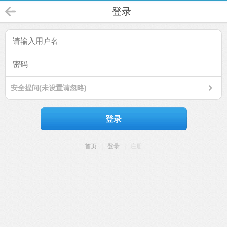
登录
安全提问(未设置请忽略)
登录
首页
|
登录
|
注册