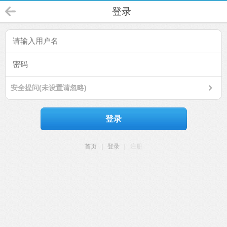
登录
安全提问(未设置请忽略)
登录
首页
|
登录
|
注册