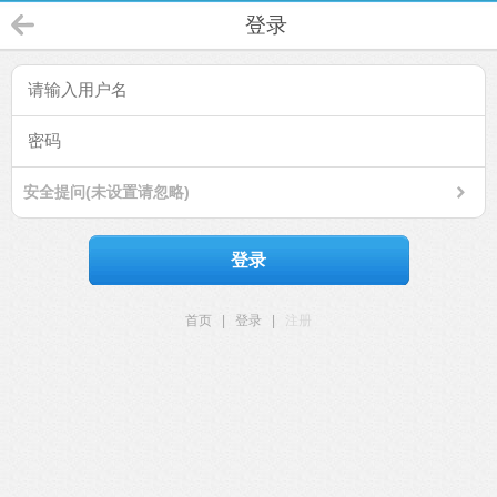
登录
安全提问(未设置请忽略)
登录
首页
|
登录
|
注册