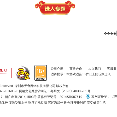
����
公司介绍
商务合作
加入我们
客服服
适龄提示：本游戏适合16岁以上的玩家进入
ll Rights Reserved. 深圳市天穹网络科技有限公司 版权所有
20160326 网络文化经营许可证：
粤网文〔2023〕4038-285号
文网游备字：〔201
-7 | 新广出审[2014]1593号 著作权登记号：2014SR087619
保护 谨防受骗上当 适度游戏益脑 沉迷游戏伤身 合理安排时间 享受健康生活