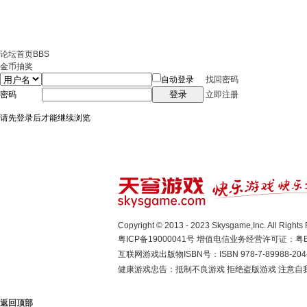
论坛首页
BBS
金币抽奖
自动登录
找回密码
登录
密码
立即注册
请先登录后才能继续浏览
Copyright © 2013 - 2023 Skysgame,Inc. A
粤ICP备19000041号
增值电信业务经营许可证：粤B2-
互联网游戏出版物ISBN号：ISBN 978-7-89988-204
健康游戏忠告：抵制不良游戏 拒绝盗版游戏 注意自我
返回顶部