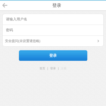
登录
安全提问(未设置请忽略)
登录
首页
|
登录
|
注册