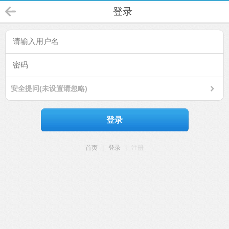
登录
安全提问(未设置请忽略)
登录
首页
|
登录
|
注册