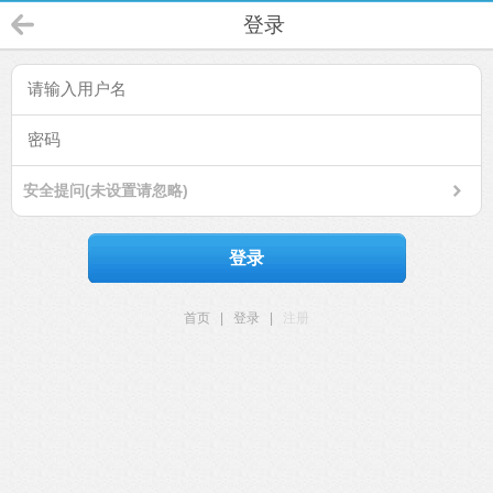
登录
安全提问(未设置请忽略)
登录
首页
|
登录
|
注册