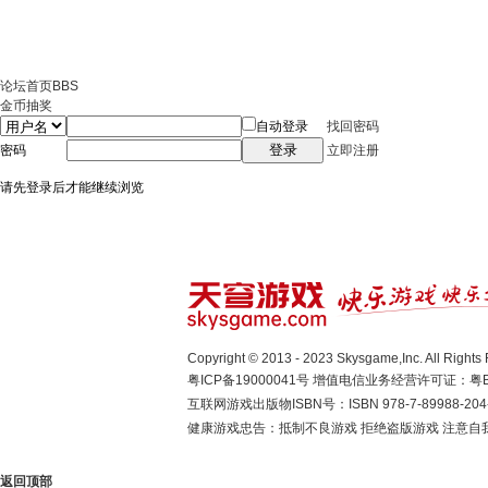
论坛首页
BBS
金币抽奖
自动登录
找回密码
登录
密码
立即注册
请先登录后才能继续浏览
Copyright © 2013 - 2023 Skysgame,Inc. A
粤ICP备19000041号
增值电信业务经营许可证：粤B2-
互联网游戏出版物ISBN号：ISBN 978-7-89988-204
健康游戏忠告：抵制不良游戏 拒绝盗版游戏 注意自我
返回顶部