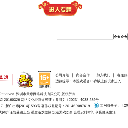
����
公司介绍
商务合作
加入我们
客服服
适龄提示：本游戏适合16岁以上的玩家进入
ll Rights Reserved. 深圳市天穹网络科技有限公司 版权所有
20160326 网络文化经营许可证：
粤网文〔2023〕4038-285号
文网游备字：〔201
-7 | 新广出审[2014]1593号 著作权登记号：2014SR087619
保护 谨防受骗上当 适度游戏益脑 沉迷游戏伤身 合理安排时间 享受健康生活