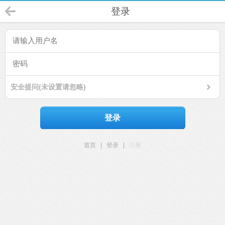
登录
安全提问(未设置请忽略)
登录
首页
|
登录
|
注册