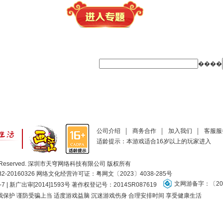
����
公司介绍
商务合作
加入我们
客服服
适龄提示：本游戏适合16岁以上的玩家进入
ll Rights Reserved. 深圳市天穹网络科技有限公司 版权所有
20160326 网络文化经营许可证：
粤网文〔2023〕4038-285号
文网游备字：〔201
-7 | 新广出审[2014]1593号 著作权登记号：2014SR087619
保护 谨防受骗上当 适度游戏益脑 沉迷游戏伤身 合理安排时间 享受健康生活