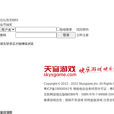
论坛首页
BBS
金币抽奖
自动登录
找回密码
登录
密码
立即注册
请先登录后才能继续浏览
Copyright © 2013 - 2023 Skysgame,Inc. A
粤ICP备19000041号
增值电信业务经营许可证：粤B2-
互联网游戏出版物ISBN号：ISBN 978-7-89988-204
健康游戏忠告：抵制不良游戏 拒绝盗版游戏 注意自我
返回顶部