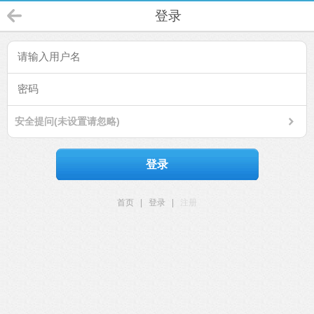
登录
安全提问(未设置请忽略)
登录
首页
|
登录
|
注册