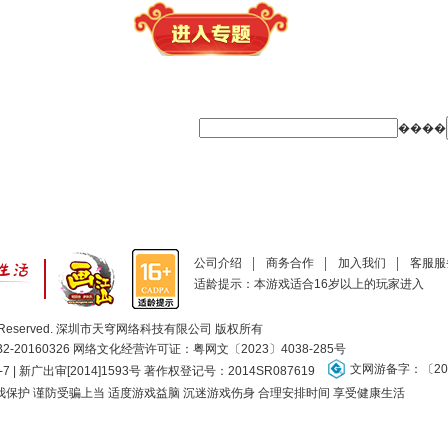
����
公司介绍
商务合作
加入我们
客服服
适龄提示：本游戏适合16岁以上的玩家进入
ll Rights Reserved. 深圳市天穹网络科技有限公司 版权所有
20160326 网络文化经营许可证：
粤网文〔2023〕4038-285号
文网游备字：〔201
-7 | 新广出审[2014]1593号 著作权登记号：2014SR087619
保护 谨防受骗上当 适度游戏益脑 沉迷游戏伤身 合理安排时间 享受健康生活