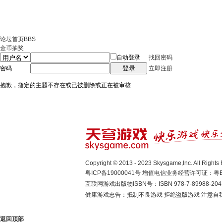
论坛首页
BBS
金币抽奖
自动登录
找回密码
登录
密码
立即注册
抱歉，指定的主题不存在或已被删除或正在被审核
Copyright © 2013 - 2023 Skysgame,Inc. A
粤ICP备19000041号
增值电信业务经营许可证：粤B2-
互联网游戏出版物ISBN号：ISBN 978-7-89988-204
健康游戏忠告：抵制不良游戏 拒绝盗版游戏 注意自我
返回顶部