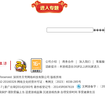
����
公司介绍
商务合作
加入我们
客服服
适龄提示：本游戏适合16岁以上的玩家进入
ll Rights Reserved. 深圳市天穹网络科技有限公司 版权所有
20160326 网络文化经营许可证：
粤网文〔2023〕4038-285号
文网游备字：〔201
-7 | 新广出审[2014]1593号 著作权登记号：2014SR087619
保护 谨防受骗上当 适度游戏益脑 沉迷游戏伤身 合理安排时间 享受健康生活