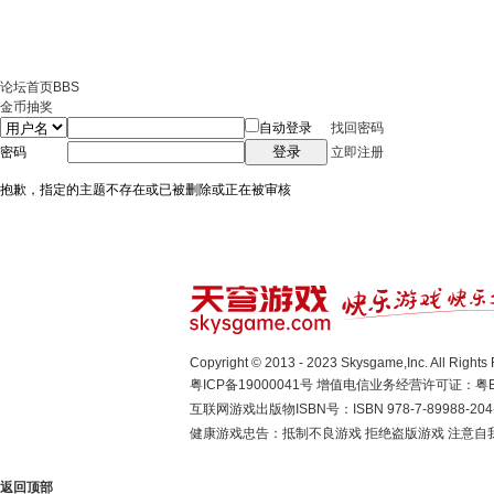
论坛首页
BBS
金币抽奖
自动登录
找回密码
登录
密码
立即注册
抱歉，指定的主题不存在或已被删除或正在被审核
Copyright © 2013 - 2023 Skysgame,Inc. A
粤ICP备19000041号
增值电信业务经营许可证：粤B2-
互联网游戏出版物ISBN号：ISBN 978-7-89988-204
健康游戏忠告：抵制不良游戏 拒绝盗版游戏 注意自我
返回顶部