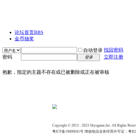
论坛首页
BBS
金币抽奖
找回密码
自动登录
密码
立即注册
登录
抱歉，指定的主题不存在或已被删除或正在被审核
Copyright © 2013 - 2023 Skysgame,Inc. All 
粤ICP备19000041号
增值电信业务经营许可证：粤B2-2