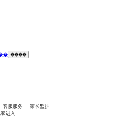
��
����
客服服务
家长监护
玩家进入