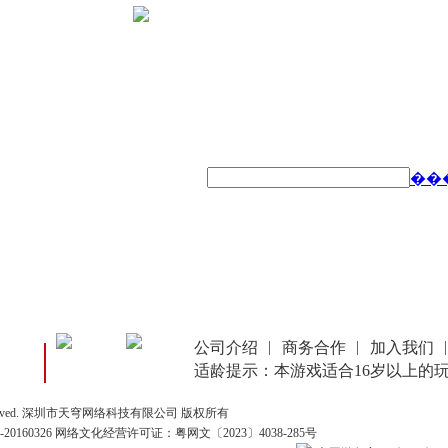
��
公司介绍
商务合作
加入我们
适龄提示：本游戏适合16岁以上的
Rights Reserved. 深圳市天穹网络科技有限公司 版权所有
0160326 网络文化经营许可证：
粤网文〔2023〕4038-285号