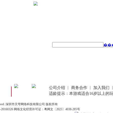
��
公司介绍
商务合作
加入我们
适龄提示：本游戏适合16岁以上的
Rights Reserved. 深圳市天穹网络科技有限公司 版权所有
0160326 网络文化经营许可证：
粤网文〔2023〕4038-285号