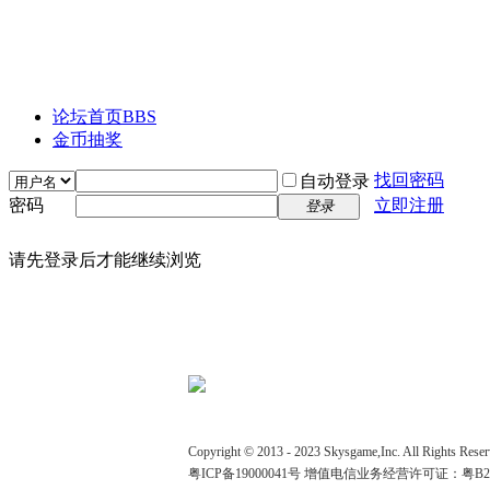
论坛首页
BBS
金币抽奖
找回密码
自动登录
密码
立即注册
登录
请先登录后才能继续浏览
Copyright © 2013 - 2023 Skysgame,Inc. All 
粤ICP备19000041号
增值电信业务经营许可证：粤B2-2