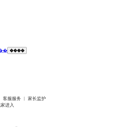
��
����
客服服务
家长监护
玩家进入