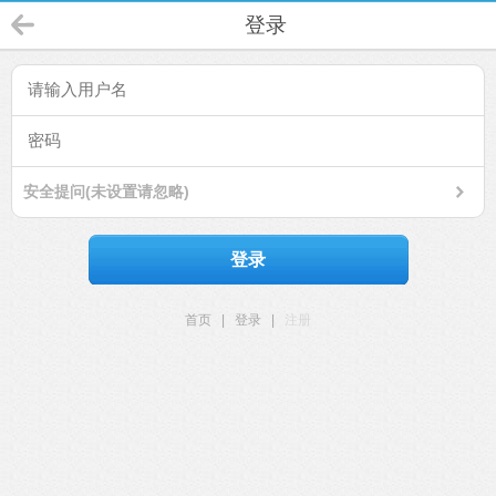
登录
安全提问(未设置请忽略)
登录
首页
|
登录
|
注册